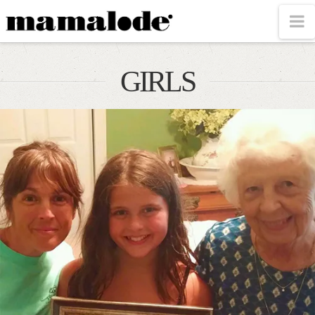
MAMALODE
N
GIRLS