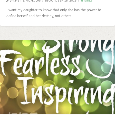
LYNNETTE NICHOLAS
OCTOBER 18, 2016
GIRLS
I want my daughter to know that only she has the power to
define herself and her destiny, not others.