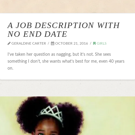
A JOB DESCRIPTION WITH
NO END DATE
GERALDINE CARTER
OCTOBER 21, 2016
GIRLS
I’ve taken her question as nagging, but it’s not. She sees
something I don’t, she wants what’s best for me, even 40 years
on.