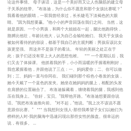
论这件事情。 母子谈话，这是一个美好而又让人伤脑筋的建立母
子关系的纽带。 “布洛迪，为什么你不愿意和那个女孩比赛呢？”
我看着他的眼睛，一双我曾经亲过，长长睫毛下淡褐色的大眼
睛。 “因为我想要赢。”他小小的声音回荡在我们之间。 当然，这
就是原因。一个小男孩，和两个大姐姐在一起，腿比他跑得快，
胳膊比他壮，年龄比他大，认为自己会输给她们。 我关于女孩会
被如何看待的的假设，都基于我自己的主观判断：男孩应该比女
孩更坚强。 而这并不是孩子的看法。 年轻的美丽之处正在于
此：孩子们还没有背上大人的思想包袱。 *** 一个星期以后，我
们又去了体操课。 他抓着我的手，小小而温暖的手握着刚刚好，
我也紧握着他，并跟他说了三点：一、妈妈爱你；二、你可以做
到；三、妈妈一直与你同在。 我们碰到那个棕色小卷发的女孩，
她今天戴了一个蓝色的发夹。她坐在她妈妈的腿上，相配的头发
在肩膀的位置融合了。 布洛迪躲藏着，缠绕着我的腿，我感到他
压在我身上。 “你好，宝贝。”我帮他开路。“布洛迪想要跟你说
话。”我把布洛迪推向前。 “对不起，”他说。“我上次不该说不愿
意跟你比赛。” *** 当我想到女强人-那些我希望子女们以她们为
榜样的人时-我的脑海中迅速闪现出那些女性的脸盘。很幸运的
说，有很多。 …