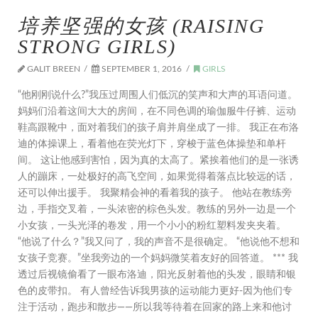
培养坚强的女孩 (RAISING
STRONG GIRLS)
GALIT BREEN
SEPTEMBER 1, 2016
GIRLS
“他刚刚说什么?”我压过周围人们低沉的笑声和大声的耳语问道。
妈妈们沿着这间大大的房间，在不同色调的瑜伽服牛仔裤、运动
鞋高跟靴中，面对着我们的孩子肩并肩坐成了一排。 我正在布洛
迪的体操课上，看着他在荧光灯下，穿梭于蓝色体操垫和单杆
间。 这让他感到害怕，因为真的太高了。紧挨着他们的是一张诱
人的蹦床，一处极好的高飞空间，如果觉得着落点比较远的话，
还可以伸出援手。 我聚精会神的看着我的孩子。 他站在教练旁
边，手指交叉着，一头浓密的棕色头发。教练的另外一边是一个
小女孩，一头光泽的卷发，用一个小小的粉红塑料发夹夹着。
“他说了什么？”我又问了，我的声音不是很确定。 “他说他不想和
女孩子竞赛。”坐我旁边的一个妈妈微笑着友好的回答道。 *** 我
透过后视镜偷看了一眼布洛迪，阳光反射着他的头发，眼睛和银
色的皮带扣。 有人曾经告诉我男孩的运动能力更好-因为他们专
注于活动，跑步和散步——所以我等待着在回家的路上来和他讨