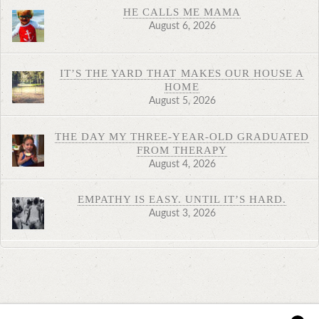
HE CALLS ME MAMA
August 6, 2026
IT’S THE YARD THAT MAKES OUR HOUSE A
HOME
August 5, 2026
THE DAY MY THREE-YEAR-OLD GRADUATED
FROM THERAPY
August 4, 2026
EMPATHY IS EASY. UNTIL IT’S HARD.
August 3, 2026